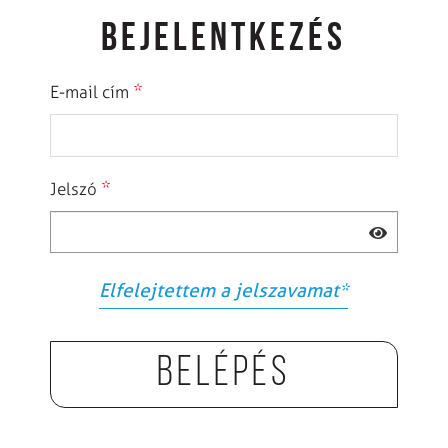
BEJELENTKEZÉS
*
E-mail cím
*
Jelszó
Elfelejtettem a jelszavamat
*
Belépés