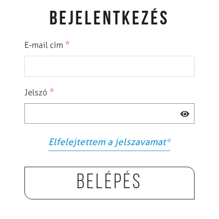
BEJELENTKEZÉS
*
E-mail cím
*
Jelszó
Elfelejtettem a jelszavamat
*
Belépés