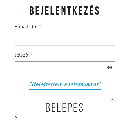
BEJELENTKEZÉS
*
E-mail cím
*
Jelszó
Elfelejtettem a jelszavamat
*
Belépés