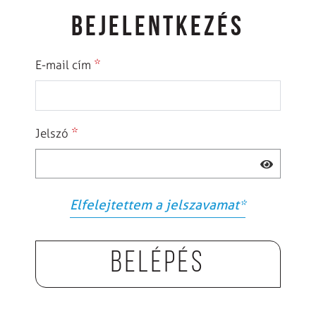
BEJELENTKEZÉS
*
E-mail cím
*
Jelszó
Elfelejtettem a jelszavamat
*
Belépés