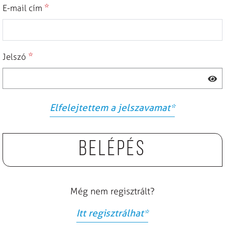
*
E-mail cím
*
Jelszó
Elfelejtettem a jelszavamat
*
Belépés
Még nem regisztrált?
Itt regisztrálhat
*