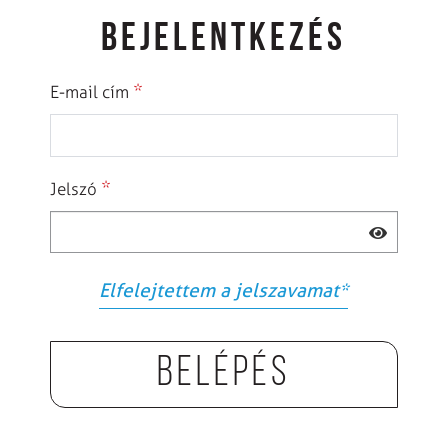
BEJELENTKEZÉS
*
E-mail cím
*
Jelszó
Elfelejtettem a jelszavamat
*
Belépés