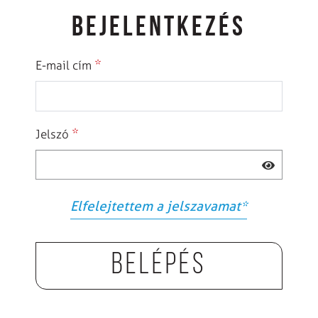
BEJELENTKEZÉS
*
E-mail cím
*
Jelszó
Elfelejtettem a jelszavamat
*
Belépés