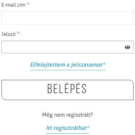
*
E-mail cím
*
Jelszó
Elfelejtettem a jelszavamat
*
Belépés
Még nem regisztrált?
Itt regisztrálhat
*