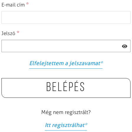
*
E-mail cím
*
Jelszó
Elfelejtettem a jelszavamat
*
Belépés
Még nem regisztrált?
Itt regisztrálhat
*