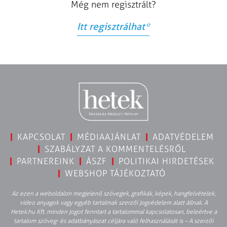
Még nem regisztrált?
Itt regisztrálhat
*
KAPCSOLAT
MÉDIAAJÁNLAT
ADATVÉDELEM
SZABÁLYZAT A KOMMENTELÉSRŐL
PARTNEREINK
ÁSZF
POLITIKAI HIRDETÉSEK
WEBSHOP TÁJÉKOZTATÓ
Az ezen a weboldalon megjelenő szövegek, grafikák, képek, hangfelvételek,
video anyagok vagy egyéb tartalmak szerzői jogvédelem alatt állnak. A
Hetek.hu Kft. minden jogot fenntart a tartalommal kapcsolatosan, beleértve a
tartalom szöveg- és adatbányászat céljára való felhasználását is – A szerzői