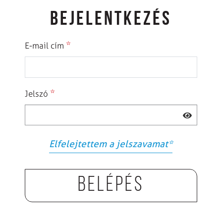
BEJELENTKEZÉS
*
E-mail cím
*
Jelszó
Elfelejtettem a jelszavamat
*
Belépés