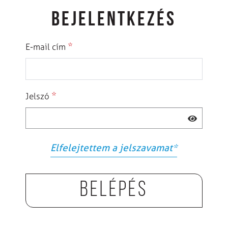
BEJELENTKEZÉS
*
E-mail cím
*
Jelszó
Elfelejtettem a jelszavamat
*
Belépés