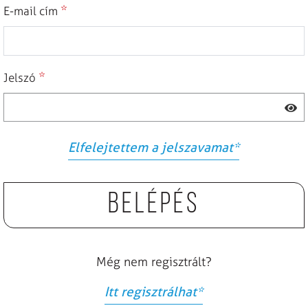
*
E-mail cím
*
Jelszó
Elfelejtettem a jelszavamat
*
Belépés
Még nem regisztrált?
Itt regisztrálhat
*