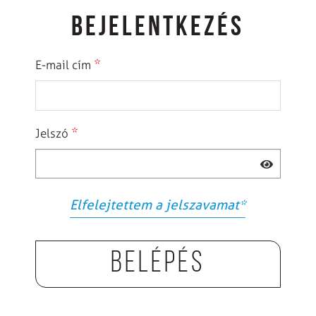
BEJELENTKEZÉS
*
E-mail cím
*
Jelszó
Elfelejtettem a jelszavamat
*
Belépés