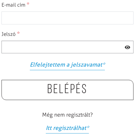
*
E-mail cím
*
Jelszó
Elfelejtettem a jelszavamat
*
Belépés
Még nem regisztrált?
Itt regisztrálhat
*