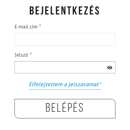
BEJELENTKEZÉS
*
E-mail cím
*
Jelszó
Elfelejtettem a jelszavamat
*
Belépés