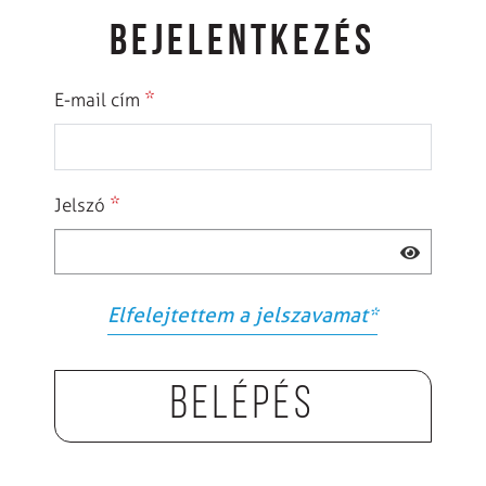
BEJELENTKEZÉS
*
E-mail cím
*
Jelszó
Elfelejtettem a jelszavamat
*
Belépés