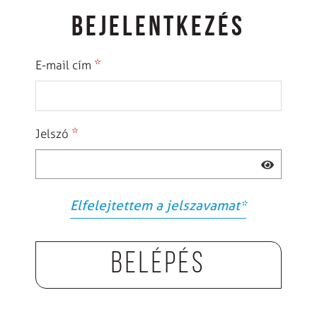
BEJELENTKEZÉS
*
E-mail cím
*
Jelszó
Elfelejtettem a jelszavamat
*
Belépés