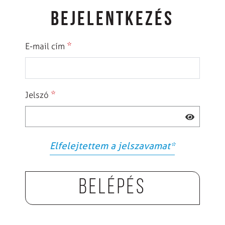
BEJELENTKEZÉS
*
E-mail cím
*
Jelszó
Elfelejtettem a jelszavamat
*
Belépés