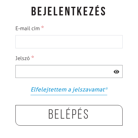
BEJELENTKEZÉS
*
E-mail cím
*
Jelszó
Elfelejtettem a jelszavamat
*
Belépés