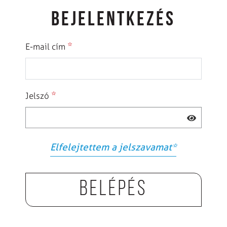
BEJELENTKEZÉS
*
E-mail cím
*
Jelszó
Elfelejtettem a jelszavamat
*
Belépés