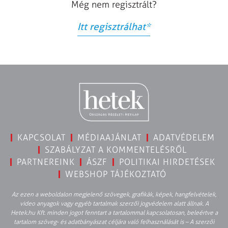
Még nem regisztrált?
Itt regisztrálhat
*
KAPCSOLAT
MÉDIAAJÁNLAT
ADATVÉDELEM
SZABÁLYZAT A KOMMENTELÉSRŐL
PARTNEREINK
ÁSZF
POLITIKAI HIRDETÉSEK
WEBSHOP TÁJÉKOZTATÓ
Az ezen a weboldalon megjelenő szövegek, grafikák, képek, hangfelvételek,
video anyagok vagy egyéb tartalmak szerzői jogvédelem alatt állnak. A
Hetek.hu Kft. minden jogot fenntart a tartalommal kapcsolatosan, beleértve a
tartalom szöveg- és adatbányászat céljára való felhasználását is – A szerzői