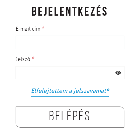
BEJELENTKEZÉS
*
E-mail cím
*
Jelszó
Elfelejtettem a jelszavamat
*
Belépés