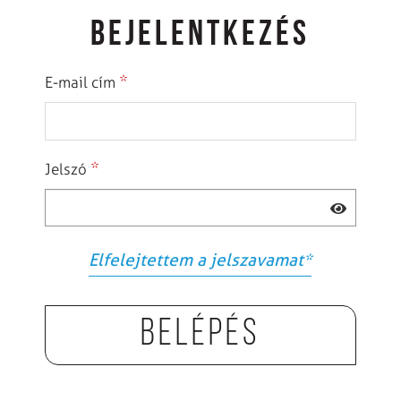
BEJELENTKEZÉS
*
E-mail cím
*
Jelszó
Elfelejtettem a jelszavamat
*
Belépés