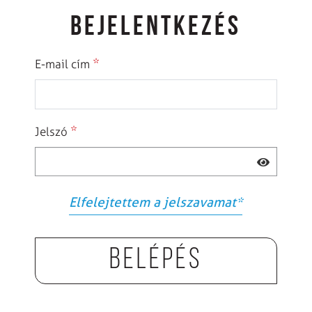
BEJELENTKEZÉS
*
E-mail cím
*
Jelszó
Elfelejtettem a jelszavamat
*
Belépés