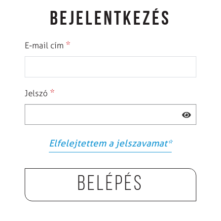
BEJELENTKEZÉS
*
E-mail cím
*
Jelszó
Elfelejtettem a jelszavamat
*
Belépés