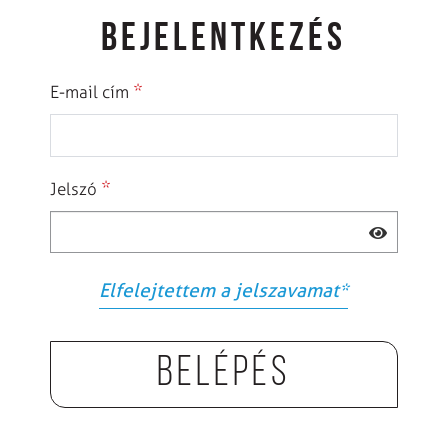
BEJELENTKEZÉS
*
E-mail cím
*
Jelszó
Elfelejtettem a jelszavamat
*
Belépés