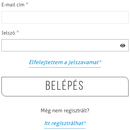
*
E-mail cím
*
Jelszó
Elfelejtettem a jelszavamat
*
Belépés
Még nem regisztrált?
Itt regisztrálhat
*