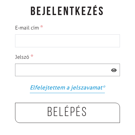
BEJELENTKEZÉS
*
E-mail cím
*
Jelszó
Elfelejtettem a jelszavamat
*
Belépés