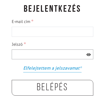
BEJELENTKEZÉS
*
E-mail cím
*
Jelszó
Elfelejtettem a jelszavamat
*
Belépés