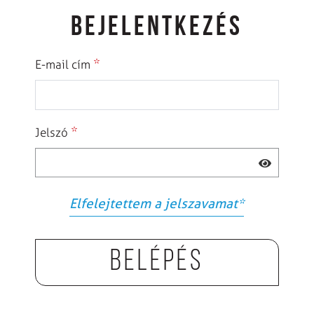
BEJELENTKEZÉS
*
E-mail cím
*
Jelszó
Elfelejtettem a jelszavamat
*
Belépés