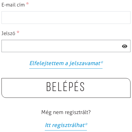
*
E-mail cím
*
Jelszó
Elfelejtettem a jelszavamat
*
Belépés
Még nem regisztrált?
Itt regisztrálhat
*