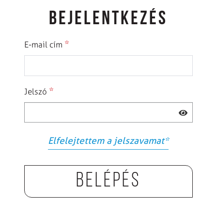
BEJELENTKEZÉS
*
E-mail cím
*
Jelszó
Elfelejtettem a jelszavamat
*
Belépés