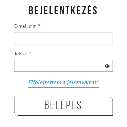
BEJELENTKEZÉS
*
E-mail cím
*
Jelszó
Elfelejtettem a jelszavamat
*
Belépés