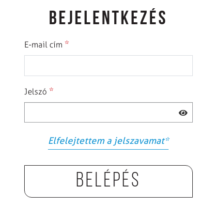
BEJELENTKEZÉS
*
E-mail cím
*
Jelszó
Elfelejtettem a jelszavamat
*
Belépés