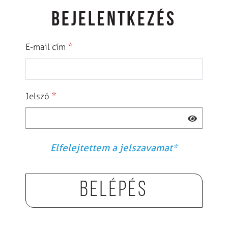
BEJELENTKEZÉS
*
E-mail cím
*
Jelszó
Elfelejtettem a jelszavamat
*
Belépés