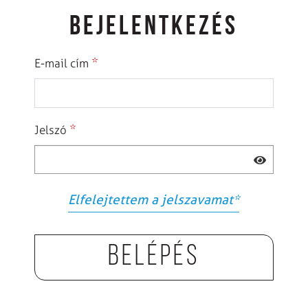
BEJELENTKEZÉS
*
E-mail cím
*
Jelszó
Elfelejtettem a jelszavamat
*
Belépés