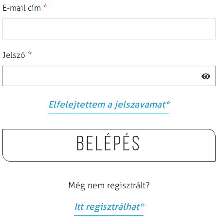
*
E-mail cím
*
Jelszó
Elfelejtettem a jelszavamat
*
Belépés
Még nem regisztrált?
Itt regisztrálhat
*