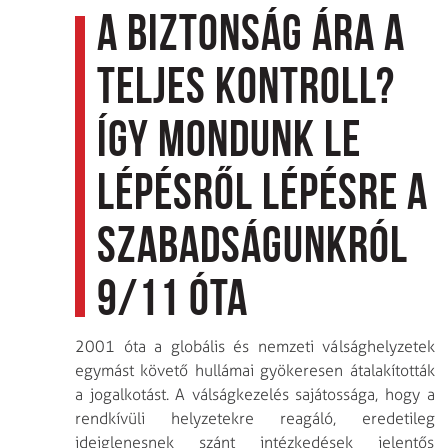
A biztonság ára a
teljes kontroll?
Így mondunk le
lépésről lépésre a
szabadságunkról
9/11 óta
2001 óta a globális és nemzeti válsághelyzetek
egymást követő hullámai gyökeresen átalakították
a jogalkotást. A válságkezelés sajátossága, hogy a
rendkívüli helyzetekre reagáló, eredetileg
ideiglenesnek szánt intézkedések jelentős