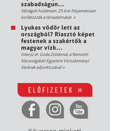
szabadságun...
Válságok hullámain: 25 éve folyamatosan
korlátozzák a társadalmakat
»
Lyukas vödör lett az
országból? Riasztó képet
festenek a szakértők a
magyar vízk...
Interjú dr. Goda Zoltánnal, a Nemzeti
Közszolgálati Egyetem Víztudományi
Karának adjunktusával
»