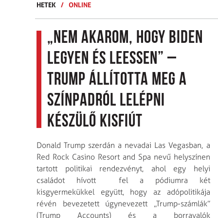
HETEK
/
ONLINE
„Nem akarom, hogy Biden
legyen és leessen” –
Trump állította meg a
színpadról lelépni
készülő kisfiút
Donald Trump szerdán a nevadai Las Vegasban, a
Red Rock Casino Resort and Spa nevű helyszínen
tartott politikai rendezvényt, ahol egy helyi
családot hívott fel a pódiumra két
kisgyermekükkel együtt, hogy az adópolitikája
révén bevezetett úgynevezett „Trump-számlák”
(Trump Accounts) és a borravalók