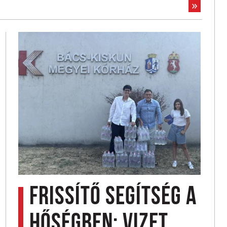
Frissítő segítség a
hőségben: Vizet