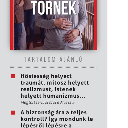
TARTALOM AJÁNLÓ
Hősiesség helyett
traumát, mítosz helyett
realizmust, istenek
helyett humanizmus...
Megtört férfiról szól e Múzsa
»
A biztonság ára a teljes
kontroll? Így mondunk le
lépésről lépésre a