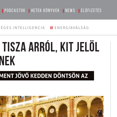
Podcastok
Hetek könyvek
News
Előfizetés
#
ÉGES INTELLIGENCIA
ENERGIAVÁLSÁG
Tisza arról, kit jelöl
knek
MENT JÖVŐ KEDDEN DÖNTSÖN AZ