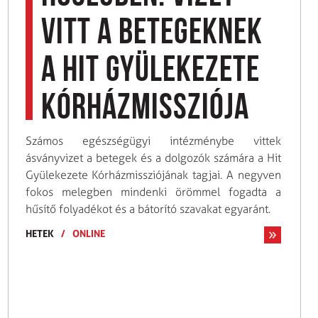
vitt a betegeknek
a Hit Gyülekezete
Kórházmissziója
Számos egészségügyi intézménybe vittek
ásványvizet a betegek és a dolgozók számára a Hit
Gyülekezete Kórházmissziójának tagjai. A negyven
fokos melegben mindenki örömmel fogadta a
hűsítő folyadékot és a bátorító szavakat egyaránt.
HETEK
/
ONLINE