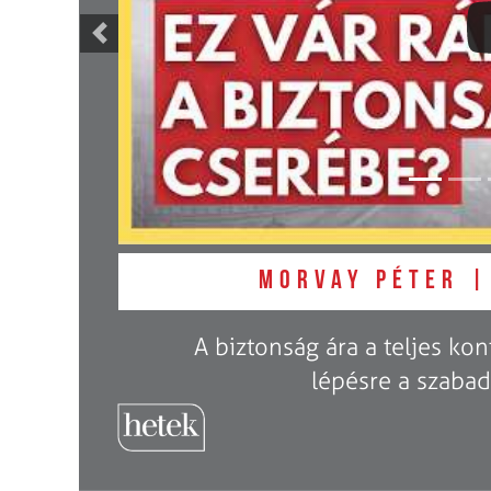
Previous
Morvay Péter |
A biztonság ára a teljes ko
lépésre a szaba