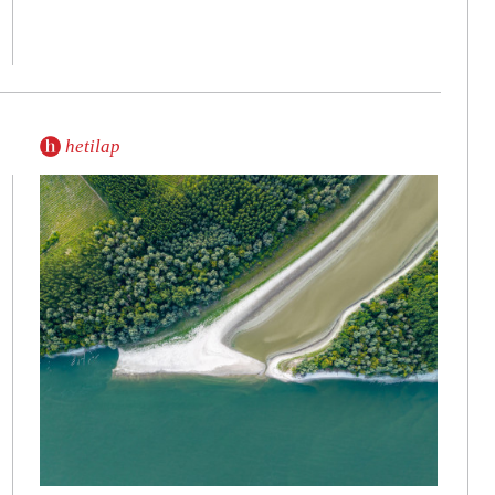
hetilap