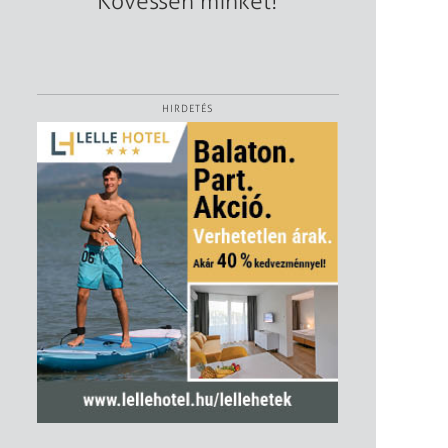
Kövessen minket!
HIRDETÉS