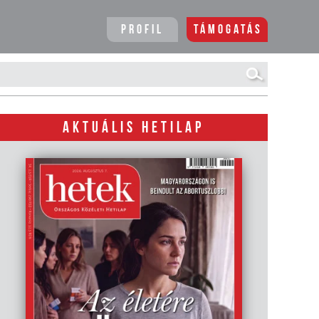
Profil
Támogatás
AKTUÁLIS HETILAP