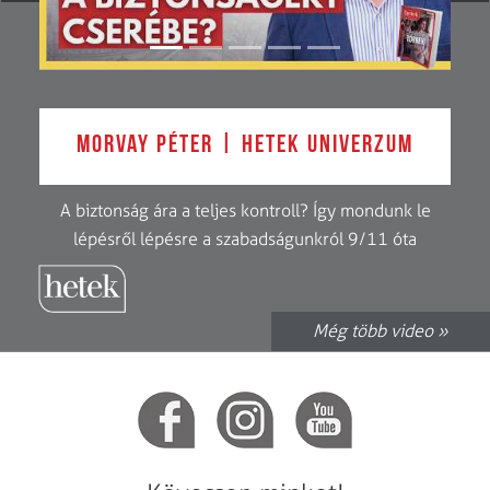
Morvay Péter | Hetek Univerzum
A biztonság ára a teljes kontroll? Így mondunk le
lépésről lépésre a szabadságunkról 9/11 óta
Még több video »