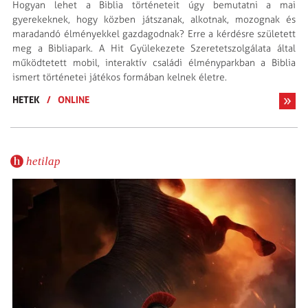
Hogyan lehet a Biblia történeteit úgy bemutatni a mai
gyerekeknek, hogy közben játszanak, alkotnak, mozognak és
maradandó élményekkel gazdagodnak? Erre a kérdésre született
meg a Bibliapark. A Hit Gyülekezete Szeretetszolgálata által
működtetett mobil, interaktív családi élményparkban a Biblia
ismert történetei játékos formában kelnek életre.
HETEK
/
ONLINE
hetilap