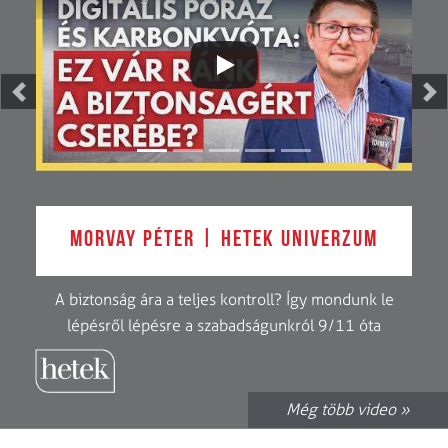
Previous
Ne
Morvay Péter | Hetek Univerzum
A biztonság ára a teljes kontroll? Így mondunk le
lépésről lépésre a szabadságunkról 9/11 óta
Még több video »