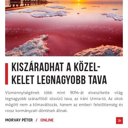
Kiszáradhat a Közel-
Kelet legnagyobb tava
Vízmennyiségének több mint 90%-át elveszítette világ
legnagyobb szárazföldi sósvízű tava, az iráni Urmia-tó. Az okok
mögött nem a klímaváltozás, hanem az emberi felelőtlenség és
rossz kormányzati döntések állnak.
MORVAY PÉTER
/
ONLINE