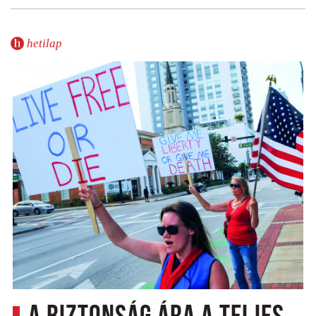
hetilap