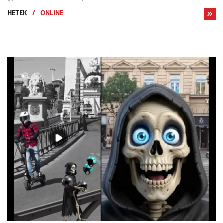
HETEK
/
ONLINE