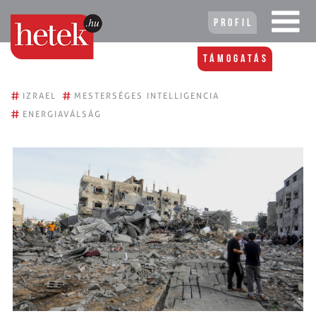
Profil
Támogatás
#
#
IZRAEL
MESTERSÉGES INTELLIGENCIA
#
ENERGIAVÁLSÁG