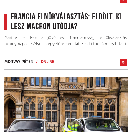
Francia elnökválasztás: Eldőlt, ki
lesz Macron utódja?
Marine Le Pen a jövő évi franciaországi elnökválasztás
toronymagas esélyese, egyelőre nem látszik, ki tudná megállítani.
MORVAY PÉTER
/
ONLINE