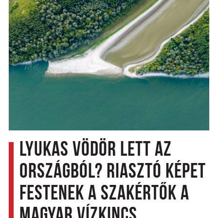
Lyukas vödör lett az
országból? Riasztó képet
festenek a szakértők a
magyar vízkincs