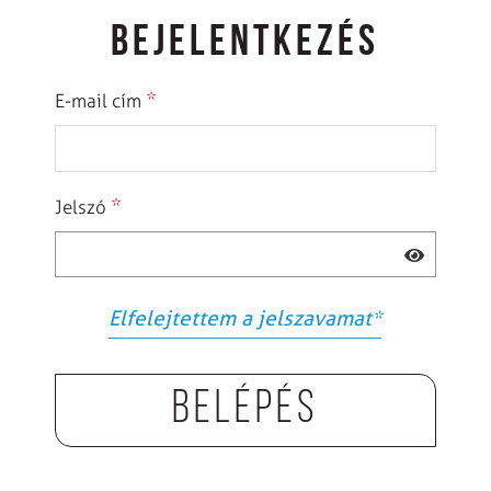
BEJELENTKEZÉS
*
E-mail cím
*
Jelszó
Elfelejtettem a jelszavamat
*
Belépés