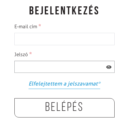
BEJELENTKEZÉS
*
E-mail cím
*
Jelszó
Elfelejtettem a jelszavamat
*
Belépés