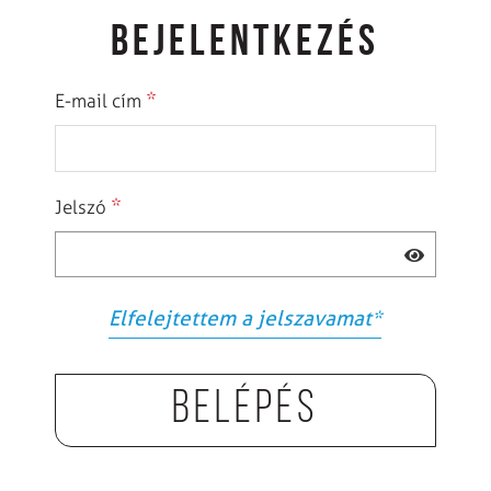
BEJELENTKEZÉS
*
E-mail cím
*
Jelszó
Elfelejtettem a jelszavamat
*
Belépés