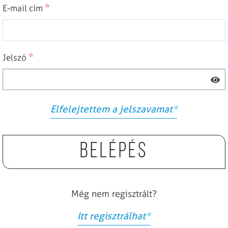
*
E-mail cím
*
Jelszó
Elfelejtettem a jelszavamat
*
Belépés
Még nem regisztrált?
Itt regisztrálhat
*