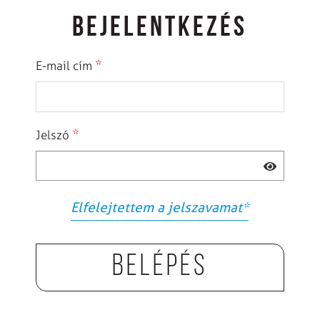
BEJELENTKEZÉS
*
E-mail cím
*
Jelszó
Elfelejtettem a jelszavamat
*
Belépés