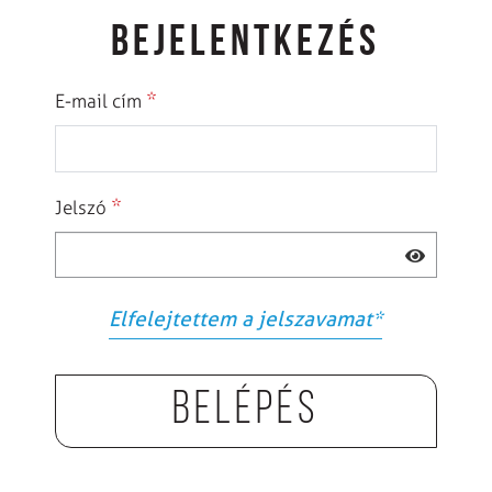
BEJELENTKEZÉS
*
E-mail cím
*
Jelszó
Elfelejtettem a jelszavamat
*
Belépés