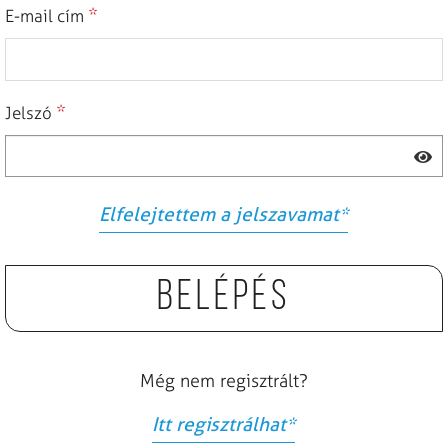
*
E-mail cím
*
Jelszó
Elfelejtettem a jelszavamat
*
Belépés
Még nem regisztrált?
Itt regisztrálhat
*