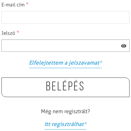
*
E-mail cím
*
Jelszó
Elfelejtettem a jelszavamat
*
Belépés
Még nem regisztrált?
Itt regisztrálhat
*