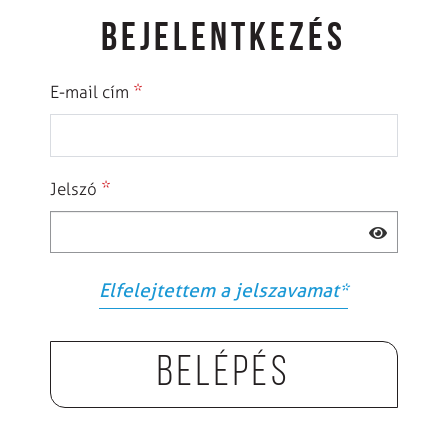
BEJELENTKEZÉS
*
E-mail cím
*
Jelszó
Elfelejtettem a jelszavamat
*
Belépés