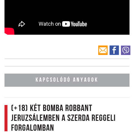
KAPCSOLÓDÓ ANYAGOK
(+18) Két bomba robbant
Jeruzsálemben a szerda reggeli
forgalomban