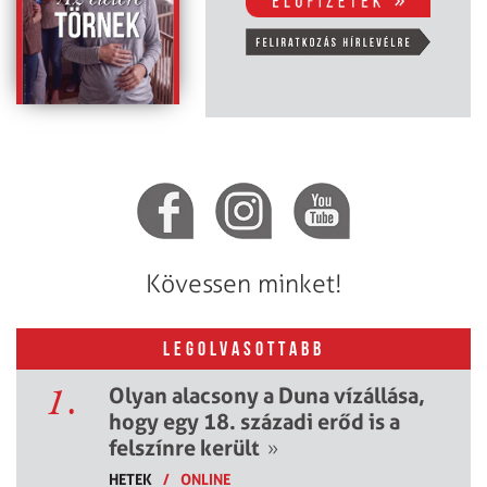
Kövessen minket!
LEGOLVASOTTABB
1.
Olyan alacsony a Duna vízállása,
hogy egy 18. századi erőd is a
felszínre került
»
HETEK
/
ONLINE