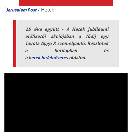
(
/ Hetek)
Jerusalem Post
25 éve együtt - A Hetek jubileumi
előfizetői akciójában a fődíj egy
Toyota Aygo X személyautó. Részletek
a hetilapban és
a
oldalon.
hetek.hu/elofizetes